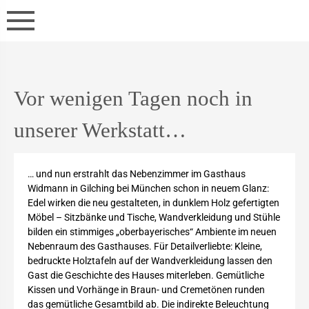
Vor wenigen Tagen noch in
unserer Werkstatt…
… und nun erstrahlt das Nebenzimmer im Gasthaus
Widmann in Gilching bei München schon in neuem Glanz:
Edel wirken die neu gestalteten, in dunklem Holz gefertigten
Möbel – Sitzbänke und Tische, Wandverkleidung und Stühle
bilden ein stimmiges „oberbayerisches“ Ambiente im neuen
Nebenraum des Gasthauses. Für Detailverliebte: Kleine,
bedruckte Holztafeln auf der Wandverkleidung lassen den
Gast die Geschichte des Hauses miterleben. Gemütliche
Kissen und Vorhänge in Braun- und Cremetönen runden
das gemütliche Gesamtbild ab. Die indirekte Beleuchtung