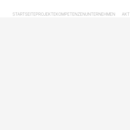
STARTSEITE
PROJEKTE
KOMPETENZEN
UNTERNEHMEN
AKT