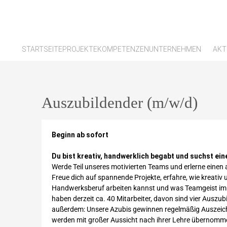
STARTSEITE
PROJEKTE
KOMPETENZEN
UNTERNEHMEN
AKT
Auszubildender (m/w/d)
Beginn ab sofort
Du bist kreativ, handwerklich begabt und suchst ei
Werde Teil unseres motivierten Teams und erlerne einen
Freue dich auf spannende Projekte, erfahre, wie kreativ u
Handwerksberuf arbeiten kannst und was Teamgeist im A
haben derzeit ca. 40 Mitarbeiter, davon sind vier Auszub
außerdem: Unsere Azubis gewinnen regelmäßig Auszeic
werden mit großer Aussicht nach ihrer Lehre übernomm